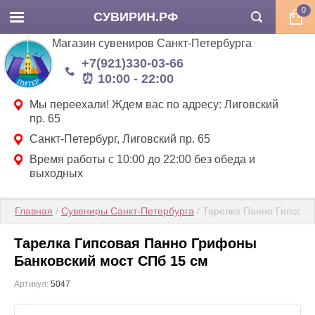
0
СУВИРИН.РФ
Магазин сувениров Санкт-Петербурга
+7(921)330-03-66
⏰ 10:00 - 22:00
Мы переехали! Ждем вас по адресу: Лиговский
пр. 65
Санкт-Петербург, Лиговский пр. 65
Время работы с 10:00 до 22:00 без обеда и
выходных
Главная
 / 
Сувениры Санкт-Петербурга
 / Тарелка Панно Гипсова
Тарелка Гипсовая Панно Грифоны
Банковский мост СПб 15 см
Артикул:
5047