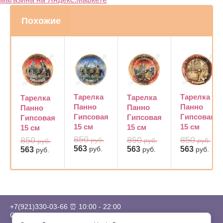
Похожие
Тарелка
Тарелка
Тарелка
Тарелка
Панно
Панно
Панно
Панно
Гипсовая
Гипсовая
Гипсовая
Гипсовая
15 см
15 см
15 см
15 см
850
850
850
850
руб.
руб.
руб.
руб.
563
563
руб.
563
руб.
563
руб.
руб.
+7(921)330-03-66
⏰ 10:00 - 22:00
СПб, Лиговский пр. 65