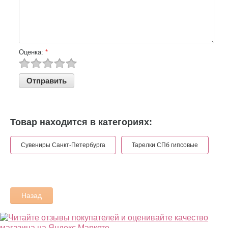
Оценка:
*
Товар находится в категориях:
Сувениры Санкт-Петербурга
Тарелки СПб гипсовые
Назад