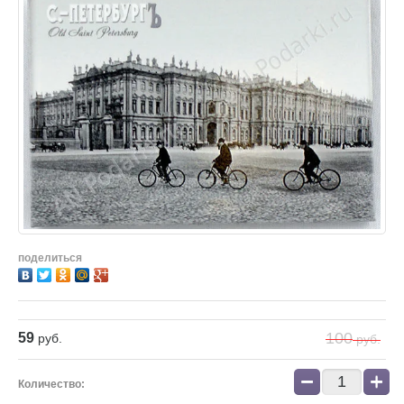
поделиться
100
59
руб.
руб.
−
+
Количество: