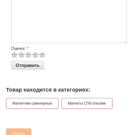
Оценка:
*
Товар находится в категориях:
Магнитики сувенирные
Магниты СПб плоские
Назад